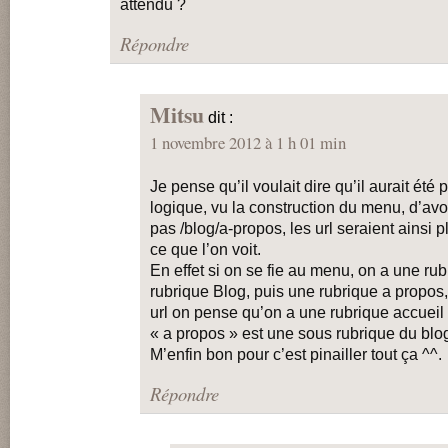
attendu ?
Répondre
Mitsu
dit :
1 novembre 2012 à 1 h 01 min
Je pense qu’il voulait dire qu’il aurait été 
logique, vu la construction du menu, d’avo
pas /blog/a-propos, les url seraient ainsi 
ce que l’on voit.
En effet si on se fie au menu, on a une ru
rubrique Blog, puis une rubrique a propos,
url on pense qu’on a une rubrique accueil 
« a propos » est une sous rubrique du blo
M’enfin bon pour c’est pinailler tout ça ^^.
Répondre