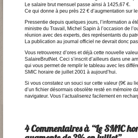
Le salaire brut mensuel passe ainsi à 1425,67 €.
Ce qui donne à peu près 22 € d’augmentation sur le
Pressentie depuis quelques jours, l’information a é
ministre du Travail, Michel Sapin à l’occasion de l’o
réunion avec des experts, des représentants du patr
La publication au journal officiel ne devrait donc pas
Vous retrouverez d’ores et déjà cette nouvelle vale
SalaireBrutNet. Ceci s’inscrit d’ailleurs dans une am
qui vous permet de remplir le tableau avec les diffé
SMIC horaire de juillet 2001 à aujourd’hui.
Si vous constatez un souci sur cette valeur (9€ au lie
d’un fichier désormais obsolète resté en mémoire da
navigateur. Vous l’actualiserez facilement en rechar
4 Commentaires à “Le SMIC hor
augmente de 2% en juillet”