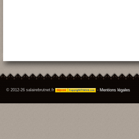
© 2012-26 salairebrutnet.fr
-
Mentions légales